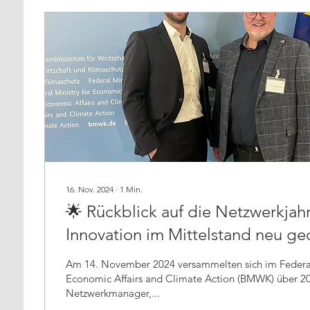
16. Nov. 2024
∙
1
Min.
🌟 Rückblick auf die Netzwerkjah
Innovation im Mittelstand neu ge
Am 14. November 2024 versammelten sich im Federal Ministry for
Economic Affairs and Climate Action (BMWK) über 200
Netzwerkmanager,...