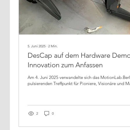
5. Juni 2025
∙
2
Min.
DesCap auf dem Hardware Demo
Innovation zum Anfassen
Am 4. Juni 2025 verwandelte sich das MotionLab.Berlin erneut in e
pulsierenden Treffpunkt für Pioniere, Visionäre und M
2
0