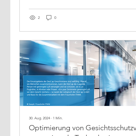
2
0
30. Aug. 2024
∙
1
Min.
Optimierung von Gesichtsschutzv