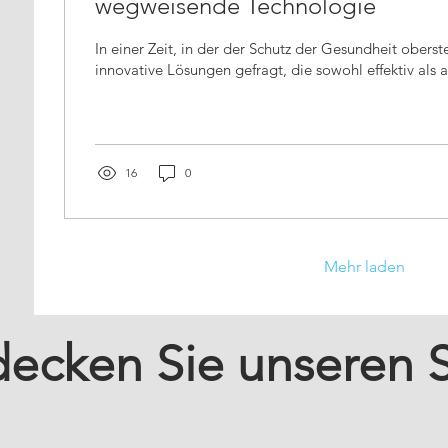
wegweisende Technologie
In einer Zeit, in der der Schutz der Gesundheit oberste Priorität hat, sind
innovative Lösungen gefragt, die sowohl effektiv als a
16
0
Mehr laden
decken Sie unseren 