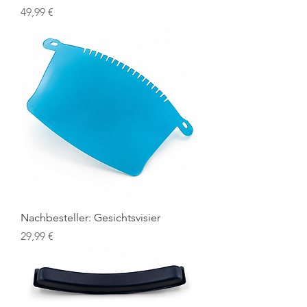
Preis
49,99 €
Nachbesteller: Gesichtsvisier
Preis
29,99 €